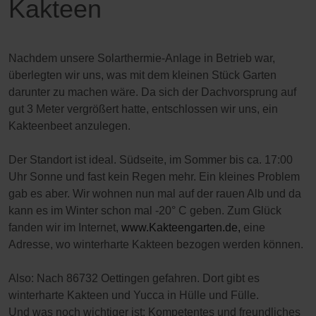
Kakteen
Nachdem unsere Solarthermie-Anlage in Betrieb war,
überlegten wir uns, was mit dem kleinen Stück Garten
darunter zu machen wäre. Da sich der Dachvorsprung auf
gut 3 Meter vergrößert hatte, entschlossen wir uns, ein
Kakteenbeet anzulegen.
Der Standort ist ideal. Südseite, im Sommer bis ca. 17:00
Uhr Sonne und fast kein Regen mehr. Ein kleines Problem
gab es aber. Wir wohnen nun mal auf der rauen Alb und da
kann es im Winter schon mal -20° C geben. Zum Glück
fanden wir im Internet,
www.Kakteengarten.de,
eine
Adresse, wo winterharte Kakteen bezogen werden können.
Also: Nach 86732 Oettingen gefahren. Dort gibt es
winterharte Kakteen und Yucca in Hülle und Fülle.
Und was noch wichtiger ist: Kompetentes und freundliches